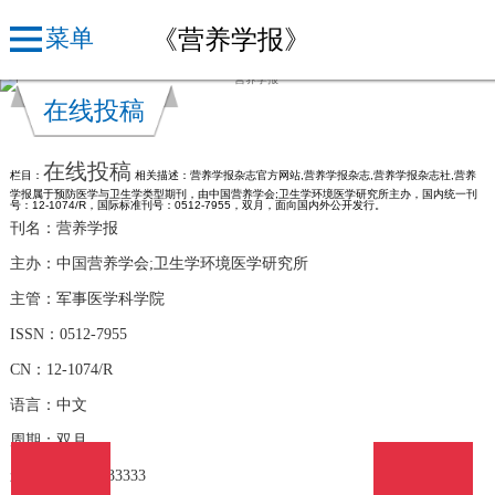
《营养学报》
菜单
在线投稿
在线投稿
栏目：
相关描述：营养学报杂志官方网站,营养学报杂志,营养学报杂志社,营养
学报属于预防医学与卫生学类型期刊，由中国营养学会;卫生学环境医学研究所主办，国内统一刊
号：12-1074/R，国际标准刊号：0512-7955，双月，面向国内外公开发行。
刊名：营养学报
主办：中国营养学会;卫生学环境医学研究所
主管：军事医学科学院
ISSN：0512-7955
CN：12-1074/R
语言：中文
周期：双月
影响因子：0.833333